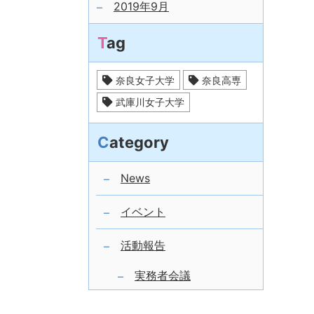
2019年9月
Tag
奈良女子大学
奈良高専
武庫川女子大学
Category
News
イベント
活動報告
実務者会議