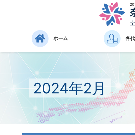
2
ホーム
各代
2024年2月